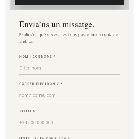
Envia’ns un missatge.
Explica’ns què necessites i ens posarem en contacte
amb tu.
NOM I COGNOMS *
CORREU ELECTRÒNIC *
TELÈFON
MOTIU DE LA CONSULTA *