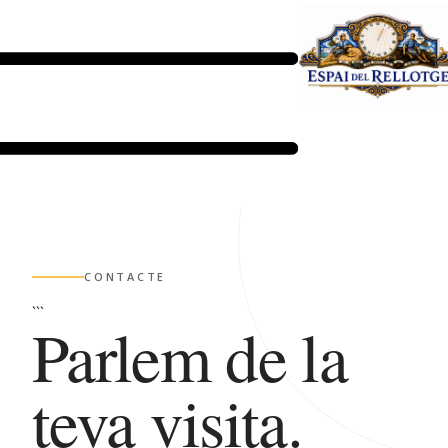
CONTACTE
```
Parlem de la
teva visita.