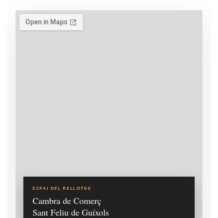
ESPAI DEL RELLOTGE
Cambra de Comerç
Sant Feliu de Guíxols