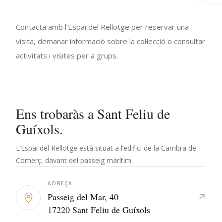
Contacta amb l’Espai del Rellotge per reservar una
visita, demanar informació sobre la col·lecció o consultar
activitats i visites per a grups.
Ens trobaràs a Sant Feliu de
Guíxols.
L’Espai del Rellotge està situat a l’edifici de la Cambra de
Comerç, davant del passeig marítim.
ADREÇA
Passeig del Mar, 40
↗
17220 Sant Feliu de Guíxols