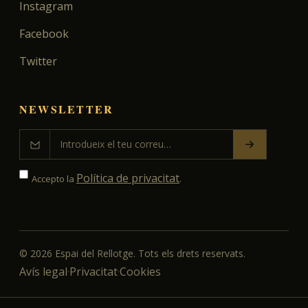
Instagram
Facebook
Twitter
NEWSLETTER
Política de privacitat
Accepto la
.
©
2026
Espai del Rellotge. Tots els drets reservats.
Avís legal
Privacitat
Cookies
·
·