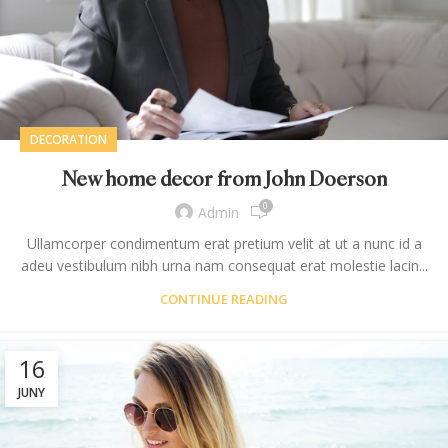
DECORATION
New home decor from John Doerson
0
Admin
Ullamcorper condimentum erat pretium velit at ut a nunc id a
adeu vestibulum nibh urna nam consequat erat molestie lacin...
CONTINUE READING
16
JUNY