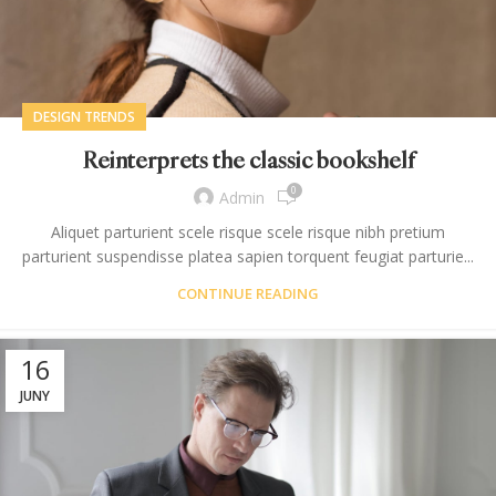
DESIGN TRENDS
Reinterprets the classic bookshelf
0
Admin
Aliquet parturient scele risque scele risque nibh pretium
parturient suspendisse platea sapien torquent feugiat parturie...
CONTINUE READING
16
JUNY