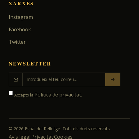
XARXES
Instagram
Facebook
Twitter
NEWSLETTER
Política de privacitat
Accepto la
.
©
2026
Espai del Rellotge. Tots els drets reservats.
Avís legal
Privacitat
Cookies
·
·