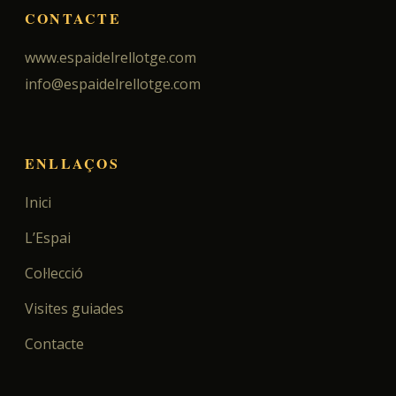
CONTACTE
www.espaidelrellotge.com
info@espaidelrellotge.com
ENLLAÇOS
Inici
L’Espai
Col·lecció
Visites guiades
Contacte