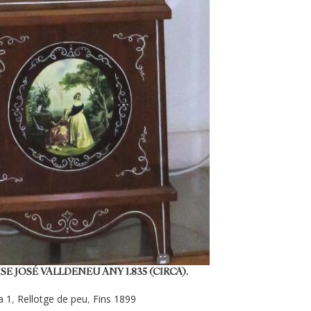
SE JOSÉ VALLDENEU ANY 1.835 (CIRCA).
a 1
,
Rellotge de peu
,
Fins 1899