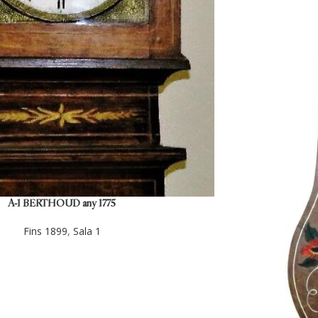
A-1 BERTHOUD any 1775
Fins 1899
,
Sala 1