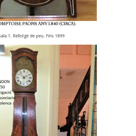
COMPTOISE PAONS ANY 1.840 (CIRCA).
Sala 1
,
Rellotge de peu
,
Fins 1899