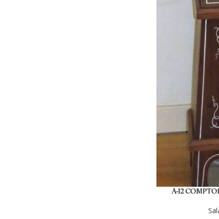
A-12 COMPTOI
Sal