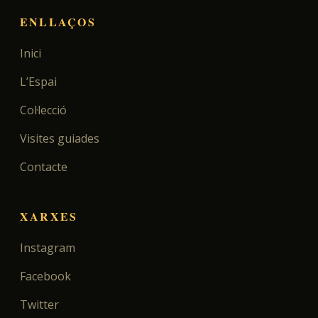
ENLLAÇOS
Inici
L’Espai
Col·lecció
Visites guiades
Contacte
XARXES
Instagram
Facebook
Twitter