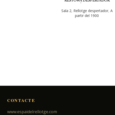
RESTOWA DESPERTADOR
ELÉCTRONIC
Sala 2
,
Rellotge despertador
,
A
partir del 1900
CONTACTE
www.espaidelrellotge.com