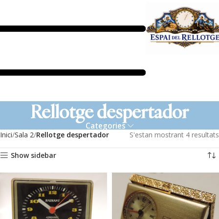
Rellotge despertador
Categories
Inici
Sala 2
Rellotge despertador
S'estan mostrant 4 resultats
Show sidebar