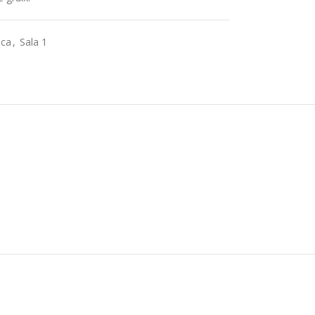
aca
,
Sala 1