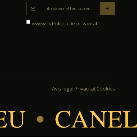
Política de privacitat
Accepto la
.
Avís legal
Privacitat
Cookies
·
·
•
CANELL
•