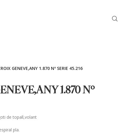
ROIX GENEVE,ANY 1.870 Nº SERIE 45.216
ENEVE,ANY 1.870 Nº
ti de topall,volant
spiral pla.