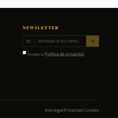
NEWSLETTER
Política de privacitat
Accepto la
.
Avís legal
Privacitat
Cookies
·
·