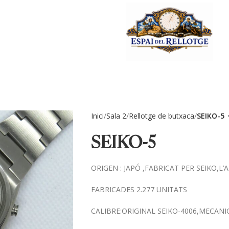
Inici
Sala 2
Rellotge de butxaca
SEIKO-5
SEIKO-5
ORIGEN : JAPÓ ,FABRICAT PER SEIKO,L’
FABRICADES 2.277 UNITATS
CALIBRE:ORIGINAL SEIKO-4006,MECAN