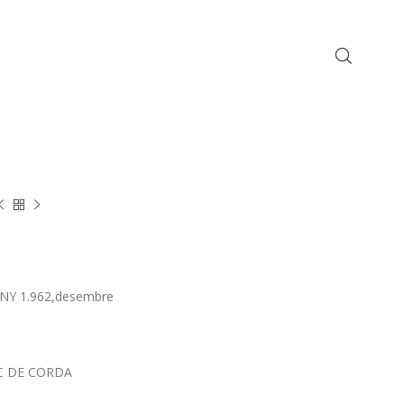
ANY 1.962,desembre
IC DE CORDA