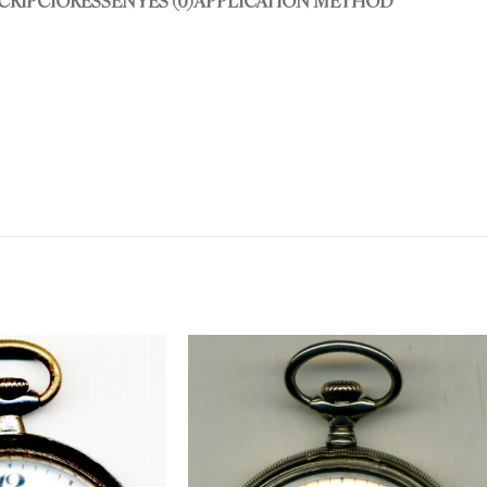
CRIPCIÓ
RESSENYES (0)
APPLICATION METHOD