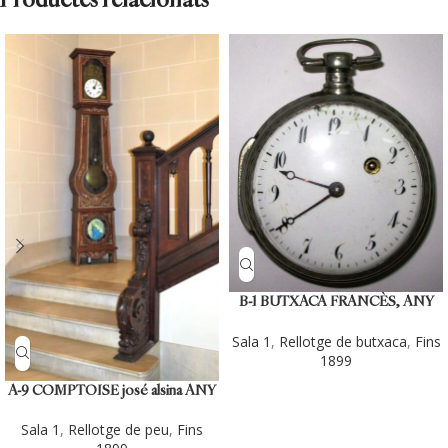
B-1 BUTXACA FRANCÈS, ANY
1.770
Sala 1
,
Rellotge de butxaca
,
Fins
1899
A-9 COMPTOISE josé alsina ANY
1.840 (CIRCA).
Sala 1
,
Rellotge de peu
,
Fins