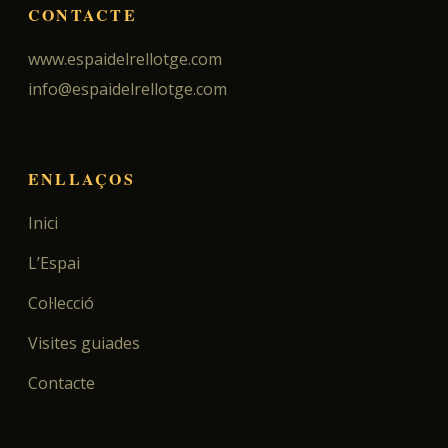
CONTACTE
www.espaidelrellotge.com
info@espaidelrellotge.com
ENLLAÇOS
Inici
L’Espai
Col·lecció
Visites guiades
Contacte