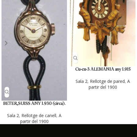
Cu-cu-3 ALEMANIA any 1.915
Sala 2
,
Rellotge de pared
,
A
partir del 1900
BETER,SUISS ANY 1.930 (circa).
Sala 2
,
Rellotge de canell
,
A
partir del 1900