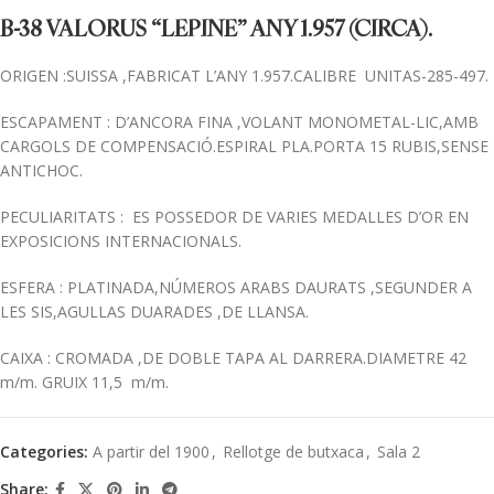
B-38 VALORUS “LEPINE” ANY 1.957 (CIRCA).
ORIGEN :SUISSA ,FABRICAT L’ANY 1.957.CALIBRE UNITAS-285-497.
ESCAPAMENT : D’ANCORA FINA ,VOLANT MONOMETAL-LIC,AMB
CARGOLS DE COMPENSACIÓ.ESPIRAL PLA.PORTA 15 RUBIS,SENSE
ANTICHOC.
PECULIARITATS : ES POSSEDOR DE VARIES MEDALLES D’OR EN
EXPOSICIONS INTERNACIONALS.
ESFERA : PLATINADA,NÚMEROS ARABS DAURATS ,SEGUNDER A
LES SIS,AGULLAS DUARADES ,DE LLANSA.
CAIXA : CROMADA ,DE DOBLE TAPA AL DARRERA.DIAMETRE 42
m/m. GRUIX 11,5 m/m.
Categories:
A partir del 1900
,
Rellotge de butxaca
,
Sala 2
Share: