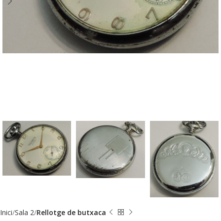
Inici
Sala 2
Rellotge de butxaca