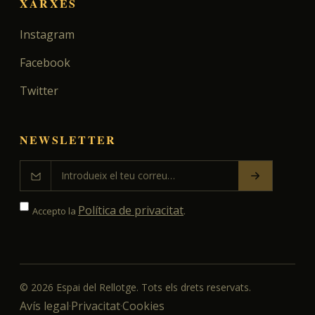
XARXES
Instagram
Facebook
Twitter
NEWSLETTER
Política de privacitat
Accepto la
.
©
2026
Espai del Rellotge. Tots els drets reservats.
Avís legal
Privacitat
Cookies
·
·