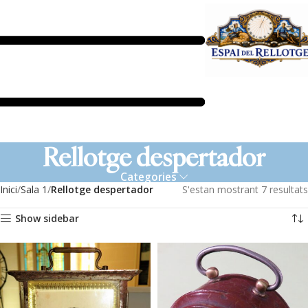
Rellotge despertador
Categories
Inici
Sala 1
Rellotge despertador
S'estan mostrant 7 resultats
Show sidebar