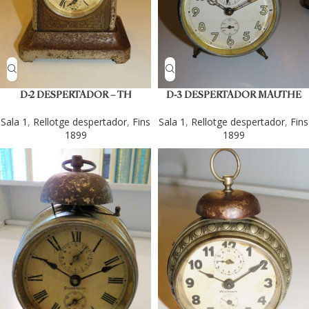
D-2 DESPERTADOR – TH
D-3 DESPERTADOR MAUTHE
Sala 1
,
Rellotge despertador
,
Fins
Sala 1
,
Rellotge despertador
,
Fins
1899
1899