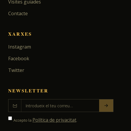
Visites guiades
Contacte
XARXES
Instagram
Facebook
Twitter
NEWSLETTER
Política de privacitat
Accepto la
.