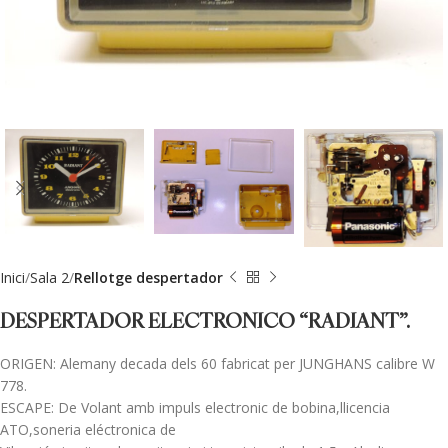
Inici
Sala 2
Rellotge despertador
DESPERTADOR ELECTRONICO “RADIANT”.
ORIGEN: Alemany decada dels 60 fabricat per JUNGHANS calibre W
778.
ESCAPE: De Volant amb impuls electronic de bobina,llicencia
ATO,soneria eléctronica de