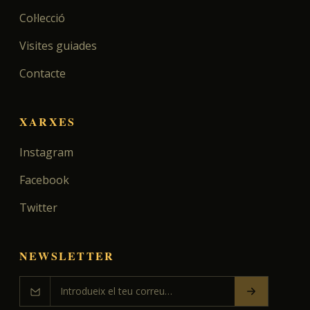
Col·lecció
Visites guiades
Contacte
XARXES
Instagram
Facebook
Twitter
NEWSLETTER