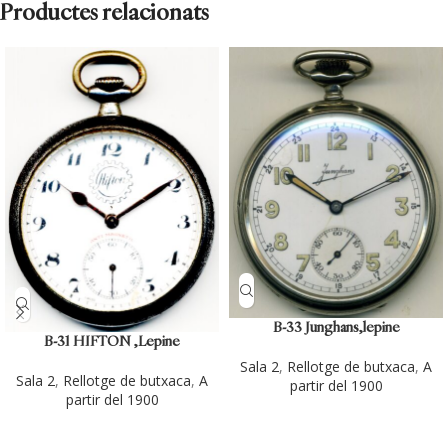
Productes relacionats
B-33 Junghans,lepine
B-31 HIFTON ,Lepine
Sala 2
,
Rellotge de butxaca
,
A
Sala 2
,
Rellotge de butxaca
,
A
partir del 1900
partir del 1900